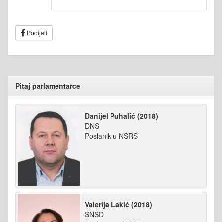
Podijeli
Pitaj parlamentarce
Danijel Puhalić (2018)
DNS
Poslanik u NSRS
Valerija Lakić (2018)
SNSD