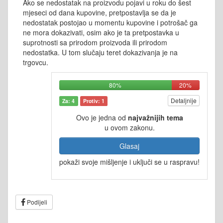
Ako se nedostatak na proizvodu pojavi u roku do šest
mjeseci od dana kupovine, pretpostavlja se da je
nedostatak postojao u momentu kupovine i potrošač ga
ne mora dokazivati, osim ako je ta pretpostavka u
suprotnosti sa prirodom proizvoda ili prirodom
nedostatka. U tom slučaju teret dokazivanja je na
trgovcu.
80%
20%
Detaljnije
Za: 4
Protiv: 1
Ovo je jedna od
najvažnijih tema
u ovom zakonu.
Glasaj
pokaži svoje mišljenje i uključi se u raspravu!
Podijeli