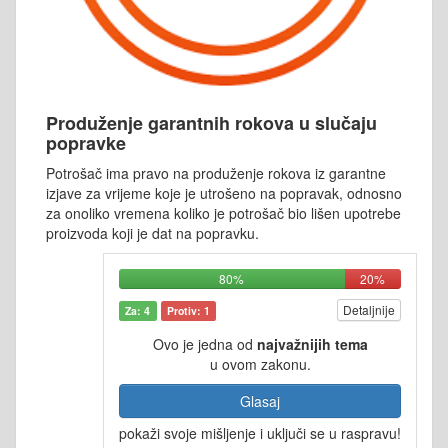
Produženje garantnih rokova u slučaju
popravke
Potrošač ima pravo na produženje rokova iz garantne
izjave za vrijeme koje je utrošeno na popravak, odnosno
za onoliko vremena koliko je potrošač bio lišen upotrebe
proizvoda koji je dat na popravku.
80%
20%
Detaljnije
Za: 4
Protiv: 1
Ovo je jedna od
najvažnijih tema
u ovom zakonu.
Glasaj
pokaži svoje mišljenje i uključi se u raspravu!