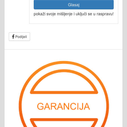
Glasaj
pokaži svoje mišljenje i uključi se u raspravu!
Podijeli