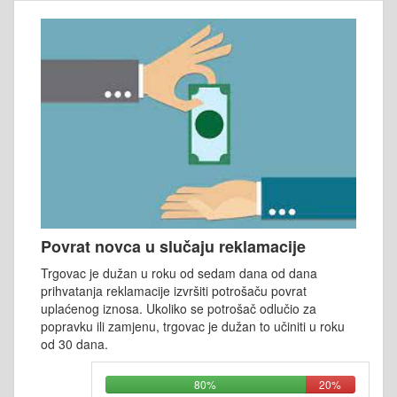
Povrat novca u slučaju reklamacije
Trgovac je dužan u roku od sedam dana od dana
prihvatanja reklamacije izvršiti potrošaču povrat
uplaćenog iznosa. Ukoliko se potrošač odlučio za
popravku ili zamjenu, trgovac je dužan to učiniti u roku
od 30 dana.
80%
20%