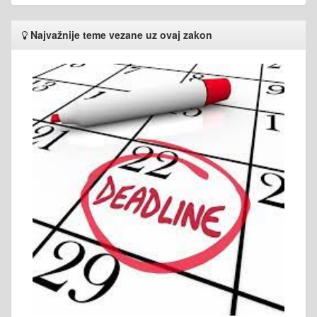
Najvažnije teme vezane uz ovaj zakon