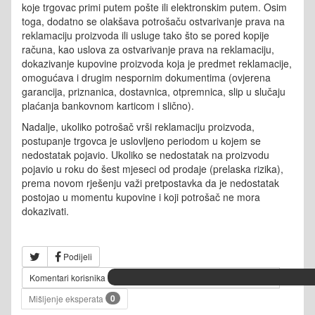
koje trgovac primi putem pošte ili elektronskim putem. Osim
toga, dodatno se olakšava potrošaču ostvarivanje prava na
reklamaciju proizvoda ili usluge tako što se pored kopije
računa, kao uslova za ostvarivanje prava na reklamaciju,
dokazivanje kupovine proizvoda koja je predmet reklamacije,
omogućava i drugim nespornim dokumentima (ovjerena
garancija, priznanica, dostavnica, otpremnica, slip u slučaju
plaćanja bankovnom karticom i slično).
Nadalje, ukoliko potrošač vrši reklamaciju proizvoda,
postupanje trgovca je uslovljeno periodom u kojem se
nedostatak pojavio. Ukoliko se nedostatak na proizvodu
pojavio u roku do šest mjeseci od prodaje (prelaska rizika),
prema novom rješenju važi pretpostavka da je nedostatak
postojao u momentu kupovine i koji potrošač ne mora
dokazivati.
Podijeli
Komentari korisnika
0
Mišljenje eksperata