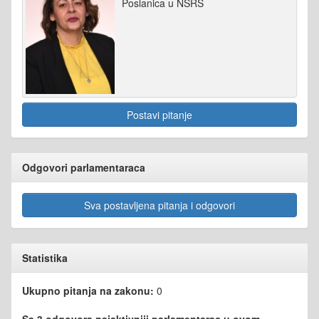
Poslanica u NSRS
Postavi pitanje
Odgovori parlamentaraca
Sva postavljena pitanja i odgovori
Statistika
Ukupno pitanja na zakonu:
0
Sa 3 odgovora najaktivniji parlamentarac u ovom