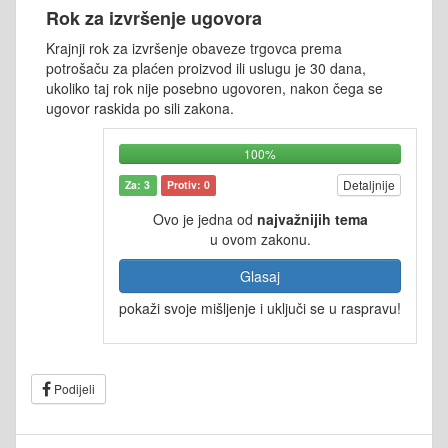
Rok za izvršenje ugovora
Krajnji rok za izvršenje obaveze trgovca prema
potrošaču za plaćen proizvod ili uslugu je 30 dana,
ukoliko taj rok nije posebno ugovoren, nakon čega se
ugovor raskida po sili zakona.
100%
Detaljnije
Za: 3
Protiv: 0
Ovo je jedna od
najvažnijih tema
u ovom zakonu.
Glasaj
pokaži svoje mišljenje i uključi se u raspravu!
Podijeli