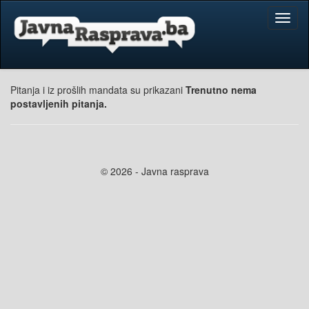
Toggl
naviga
Pitanja i iz prošlih mandata su prikazani
Trenutno nema
postavljenih pitanja.
© 2026 - Javna rasprava