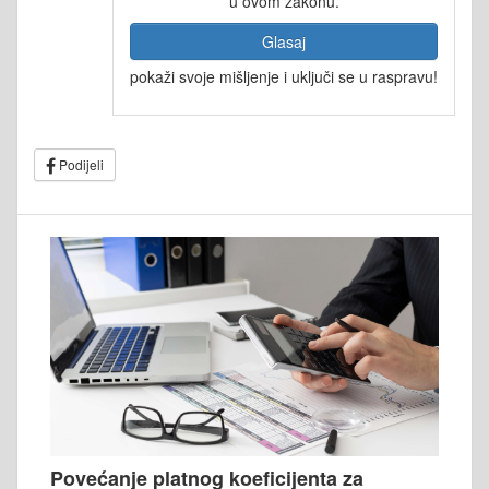
u ovom zakonu.
Glasaj
pokaži svoje mišljenje i uključi se u raspravu!
Podijeli
Povećanje platnog koeficijenta za