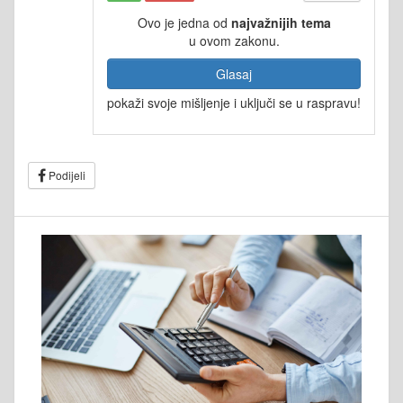
Ovo je jedna od
najvažnijih tema
u ovom zakonu.
Glasaj
pokaži svoje mišljenje i uključi se u raspravu!
Podijeli