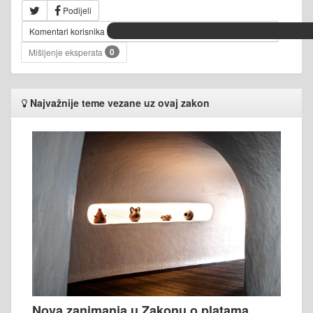
Podijeli
Komentari korisnika
0
Mišljenje eksperata
Najvažnije teme vezane uz ovaj zakon
Nova zanimanja u Zakonu o platama