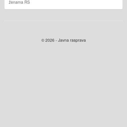
ženama RS
© 2026 - Javna rasprava