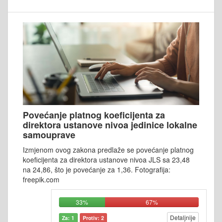
Povećanje platnog koeficijenta za
direktora ustanove nivoa jedinice lokalne
samouprave
Izmjenom ovog zakona predlaže se povećanje platnog
koeficijenta za direktora ustanove nivoa JLS sa 23,48
na 24,86, što je povećanje za 1,36. Fotografija:
freepik.com
33%
67%
Detaljnije
Za: 1
Protiv: 2