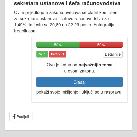
sekretara ustanove i šefa računovodstva
Ovim prijedlogom zakona uvećava se platni koeficijent
za sekretare ustanove i šefove računovodstva za
1,49%, to jeste sa 20,80 na 22,29 posto. Fotografija:
freepik.com
50%
50%
Detaljnije
Za: 1
Protiv: 1
Ovo je jedna od
najvažnijih tema
u ovom zakonu.
Glasaj
pokaži svoje mišljenje i uključi se u raspravu!
Podijeli