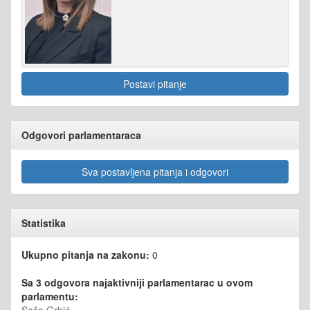
Postavi pitanje
Odgovori parlamentaraca
Sva postavljena pitanja i odgovori
Statistika
Ukupno pitanja na zakonu:
0
Sa 3 odgovora najaktivniji parlamentarac u ovom
parlamentu:
Saša Grbić