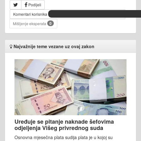
Podijeli
Komentari korisnika
0
Mišljenje eksperata
Najvažnije teme vezane uz ovaj zakon
Uređuje se pitanje naknade šefovima
odjeljenja Višeg privrednog suda
Osnovna mjesečna plata sudija plata je u kojoj su