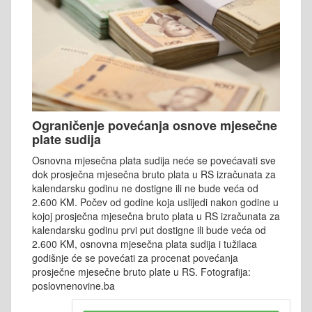
Ograničenje povećanja osnove mjesečne
plate sudija
Osnovna mjesečna plata sudija neće se povećavati sve
dok prosječna mjesečna bruto plata u RS izračunata za
kalendarsku godinu ne dostigne ili ne bude veća od
2.600 KM. Počev od godine koja uslijedi nakon godine u
kojoj prosječna mjesečna bruto plata u RS izračunata za
kalendarsku godinu prvi put dostigne ili bude veća od
2.600 KM, osnovna mjesečna plata sudija i tužilaca
godišnje će se povećati za procenat povećanja
prosječne mjesečne bruto plate u RS. Fotografija:
poslovnenovine.ba