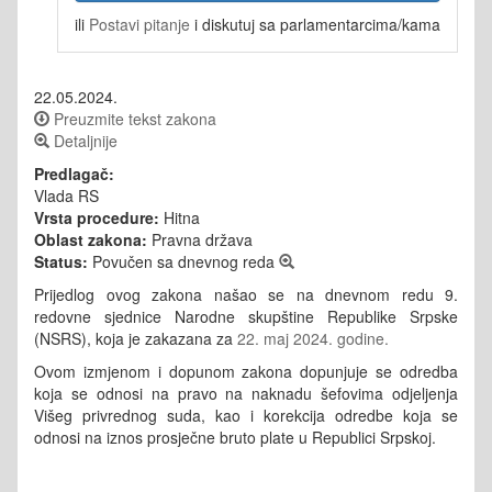
ili
Postavi pitanje
i diskutuj sa parlamentarcima/kama
22.05.2024.
Preuzmite tekst zakona
Detaljnije
Predlagač:
Vlada RS
Vrsta procedure:
Hitna
Oblast zakona:
Pravna država
Status:
Povučen sa dnevnog reda
Prijedlog ovog zakona našao se na dnevnom redu 9.
redovne sjednice Narodne skupštine Republike Srpske
(NSRS), koja je zakazana za
22. maj 2024. godine.
Ovom izmjenom i dopunom zakona dopunjuje se odredba
koja se odnosi na pravo na naknadu šefovima odjeljenja
Višeg privrednog suda, kao i korekcija odredbe koja se
odnosi na iznos prosječne bruto plate u Republici Srpskoj.