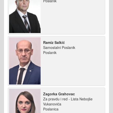
Poslanik
Ramiz Salkić
Samostalni Poslanik
Poslanik
Zagorka Grahovac
Za pravdu i red - Lista Nebojše
Vukanovića
Poslanica