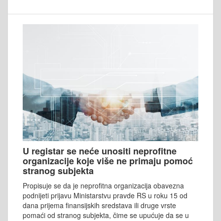
U registar se neće unositi neprofitne
organizacije koje više ne primaju pomoć
stranog subjekta
Propisuje se da je neprofitna organizacija obavezna
podnijeti prijavu Ministarstvu pravde RS u roku 15 od
dana prijema finansijskih sredstava ili druge vrste
pomaći od stranog subjekta, čime se upućuje da se u