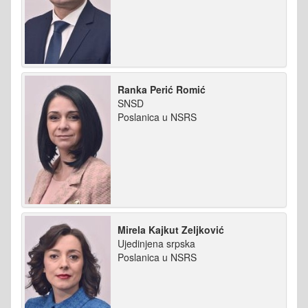
Ranka Perić Romić
SNSD
Poslanica u NSRS
Mirela Kajkut Zeljković
Ujedinjena srpska
Poslanica u NSRS