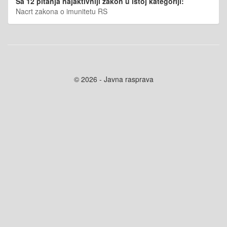
Sa 12 pitanja najaktivniji zakon u istoj kategoriji:
Nacrt zakona o imunitetu RS
© 2026 - Javna rasprava