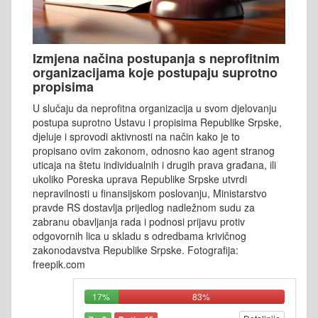
Izmjena načina postupanja s neprofitnim
organizacijama koje postupaju suprotno
propisima
U slučaju da neprofitna organizacija u svom djelovanju
postupa suprotno Ustavu i propisima Republike Srpske,
djeluje i sprovodi aktivnosti na način kako je to
propisano ovim zakonom, odnosno kao agent stranog
uticaja na štetu individualnih i drugih prava građana, ili
ukoliko Poreska uprava Republike Srpske utvrdi
nepravilnosti u finansijskom poslovanju, Ministarstvo
pravde RS dostavlja prijedlog nadležnom sudu za
zabranu obavljanja rada i podnosi prijavu protiv
odgovornih lica u skladu s odredbama krivičnog
zakonodavstva Republike Srpske. Fotografija:
freepik.com
17%
83%