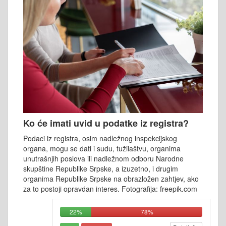
Ko će imati uvid u podatke iz registra?
Podaci iz registra, osim nadležnog inspekcijskog
organa, mogu se dati i sudu, tužilaštvu, organima
unutrašnjih poslova ili nadležnom odboru Narodne
skupštine Republike Srpske, a izuzetno, i drugim
organima Republike Srpske na obrazložen zahtjev, ako
za to postoji opravdan interes. Fotografija: freepik.com
22%
78%