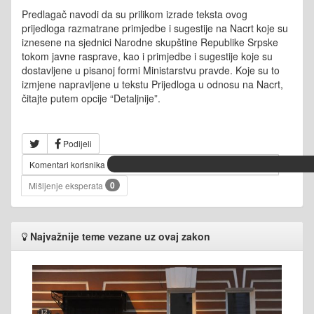
Predlagač navodi da su prilikom izrade teksta ovog
prijedloga razmatrane primjedbe i sugestije na Nacrt koje su
iznesene na sjednici Narodne skupštine Republike Srpske
tokom javne rasprave, kao i primjedbe i sugestije koje su
dostavljene u pisanoj formi Ministarstvu pravde. Koje su to
izmjene napravljene u tekstu Prijedloga u odnosu na Nacrt,
čitajte putem opcije
“Detaljnije”.
Podijeli
Komentari korisnika
0
Mišljenje eksperata
Najvažnije teme vezane uz ovaj zakon