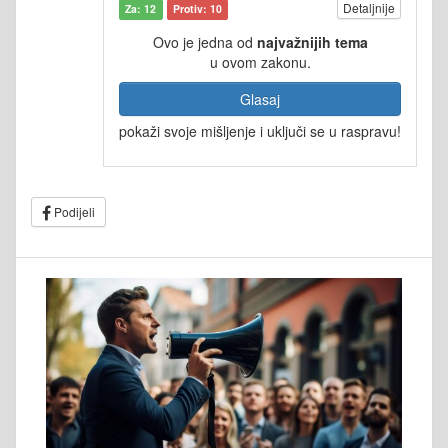
Detaljnije
Za: 12
Protiv: 10
Ovo je jedna od
najvažnijih tema
u ovom zakonu.
Glasaj
pokaži svoje mišljenje i uključi se u raspravu!
Podijeli