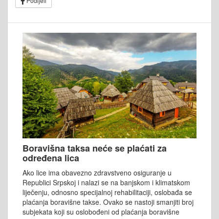
Podijeli
Boravišna taksa neće se plaćati za
određena lica
Ako lice ima obavezno zdravstveno osiguranje u
Republici Srpskoj i nalazi se na banjskom i klimatskom
liječenju, odnosno specijalnoj rehabilitaciji, oslobađa se
plaćanja boravišne takse. Ovako se nastoji smanjiti broj
subjekata koji su oslobođeni od plaćanja boravišne