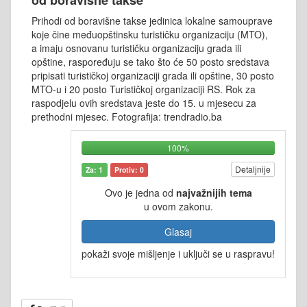
Prihodi od boravišne takse jedinica lokalne samouprave
koje čine međuopštinsku turističku organizaciju (MTO),
a imaju osnovanu turističku organizaciju grada ili
opštine, raspoređuju se tako što će 50 posto sredstava
pripisati turističkoj organizaciji grada ili opštine, 30 posto
MTO-u i 20 posto Turističkoj organizaciji RS. Rok za
raspodjelu ovih sredstava jeste do 15. u mjesecu za
prethodni mjesec. Fotografija: trendradio.ba
100%
Detaljnije
Za: 1
Protiv: 0
Ovo je jedna od
najvažnijih tema
u ovom zakonu.
Glasaj
pokaži svoje mišljenje i uključi se u raspravu!