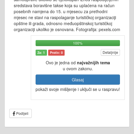
sredstava boravišne takse koja su uplaćena na račun
posebnih namjena do 15. u mjesecu za prethodni
mjesec ne stavi na raspolaganje turističkoj organizaciji
opštine ili grada, odnosno međuopštinskoj turističkoj
organizaciji ukoliko je osnovana. Fotografija: pexels.com
100%
Detaljnije
Za: 1
Protiv: 0
Ovo je jedna od
najvažnijih tema
u ovom zakonu.
Glasaj
pokaži svoje mišljenje i uključi se u raspravu!
Podijeli