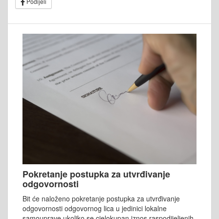
Podijeli
Pokretanje postupka za utvrđivanje
odgovornosti
Bit će naloženo pokretanje postupka za utvrđivanje
odgovornosti odgovornog lica u jedinici lokalne
samouprave ukoliko se cjelokupan iznos raspodijeljenih