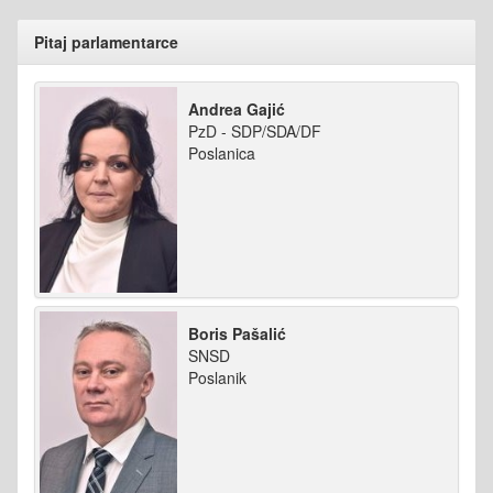
Pitaj parlamentarce
Andrea Gajić
PzD - SDP/SDA/DF
Poslanica
Boris Pašalić
SNSD
Poslanik