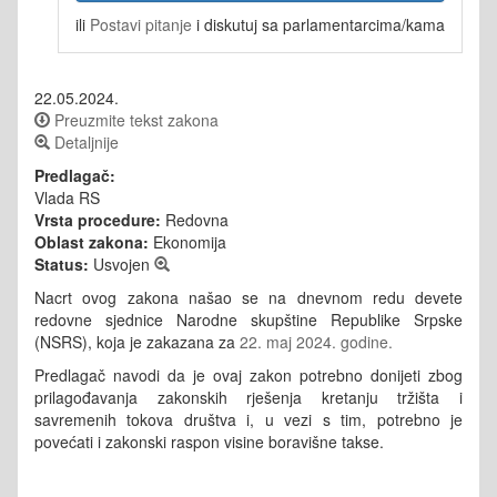
ili
Postavi pitanje
i diskutuj sa parlamentarcima/kama
22.05.2024.
Preuzmite tekst zakona
Detaljnije
Predlagač:
Vlada RS
Vrsta procedure:
Redovna
Oblast zakona:
Ekonomija
Status:
Usvojen
Nacrt ovog zakona našao se na dnevnom redu devete
redovne sjednice Narodne skupštine Republike Srpske
(NSRS), koja je zakazana za
22. maj 2024. godine.
Predlagač navodi da je ovaj zakon potrebno donijeti zbog
prilagođavanja zakonskih rješenja kretanju tržišta i
savremenih tokova društva i, u vezi s tim, potrebno je
povećati i zakonski raspon visine boravišne takse.