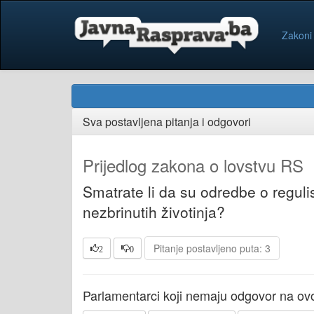
Zakoni
Sva postavljena pitanja i odgovori
Prijedlog zakona o lovstvu RS
Smatrate li da su odredbe o reguli
nezbrinutih životinja?
Pitanje postavljeno puta: 3
2
0
Parlamentarci koji nemaju odgovor na ovo