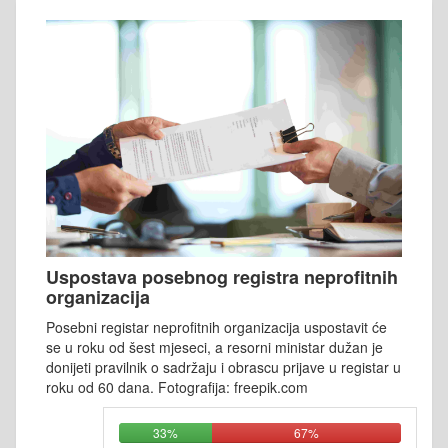
Uspostava posebnog registra neprofitnih
organizacija
Posebni registar neprofitnih organizacija uspostavit će
se u roku od šest mjeseci, a resorni ministar dužan je
donijeti pravilnik o sadržaju i obrascu prijave u registar u
roku od 60 dana. Fotografija: freepik.com
33%
67%