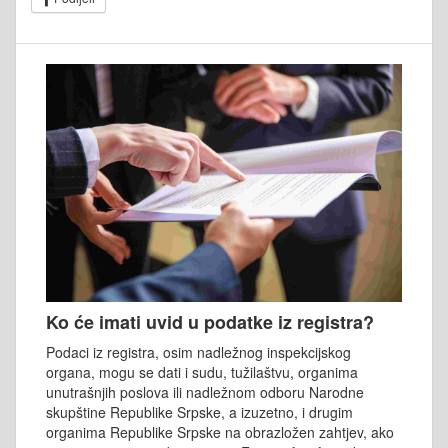
Ko će imati uvid u podatke iz registra?
Podaci iz registra, osim nadležnog inspekcijskog
organa, mogu se dati i sudu, tužilaštvu, organima
unutrašnjih poslova ili nadležnom odboru Narodne
skupštine Republike Srpske, a izuzetno, i drugim
organima Republike Srpske na obrazložen zahtjev, ako