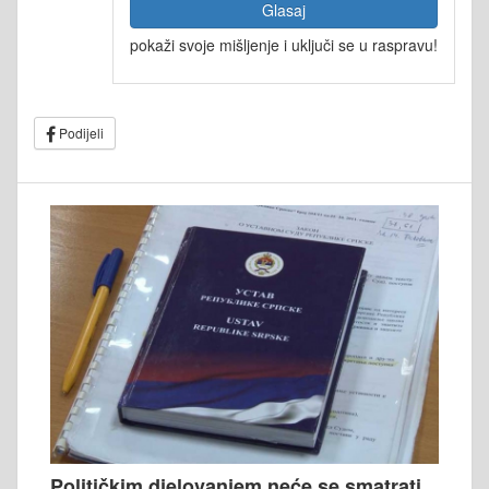
Glasaj
pokaži svoje mišljenje i uključi se u raspravu!
Podijeli
Političkim djelovanjem neće se smatrati