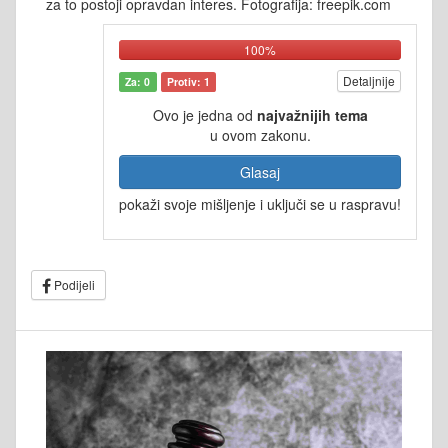
za to postoji opravdan interes. Fotografija: freepik.com
100%
Detaljnije
Za: 0
Protiv: 1
Ovo je jedna od
najvažnijih tema
u ovom zakonu.
Glasaj
pokaži svoje mišljenje i uključi se u raspravu!
Podijeli