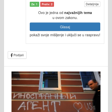
Detaljnije
Za: 1
Protiv: 2
Ovo je jedna od
najvažnijih tema
u ovom zakonu.
Glasaj
pokaži svoje mišljenje i uključi se u raspravu!
Podijeli