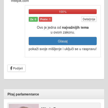
freepik.com
100%
Detaljnije
Za: 0
Protiv: 1
Ovo je jedna od
najvažnijih tema
u ovom zakonu.
Glasaj
pokaži svoje mišljenje i uključi se u raspravu!
Podijeli
Pitaj parlamentarce