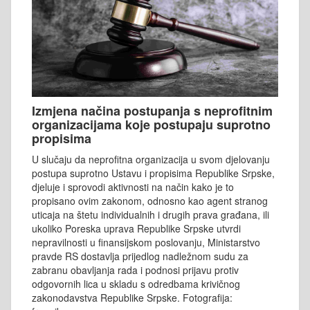
Izmjena načina postupanja s neprofitnim
organizacijama koje postupaju suprotno
propisima
U slučaju da neprofitna organizacija u svom djelovanju
postupa suprotno Ustavu i propisima Republike Srpske,
djeluje i sprovodi aktivnosti na način kako je to
propisano ovim zakonom, odnosno kao agent stranog
uticaja na štetu individualnih i drugih prava građana, ili
ukoliko Poreska uprava Republike Srpske utvrdi
nepravilnosti u finansijskom poslovanju, Ministarstvo
pravde RS dostavlja prijedlog nadležnom sudu za
zabranu obavljanja rada i podnosi prijavu protiv
odgovornih lica u skladu s odredbama krivičnog
zakonodavstva Republike Srpske. Fotografija: