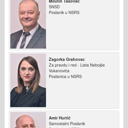
Milutin Tasovac
SNSD
Poslanik u NSRS
Zagorka Grahovac
Za pravdu i red - Lista Nebojše
Vukanovića
Poslanica u NSRS
Amir Hurtić
Samostalni Poslanik