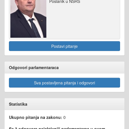
Poslanik u NSRS
Postavi pitanje
Odgovori parlamentaraca
Sva postavljena pitanja i odgovori
Statistika
Ukupno pitanja na zakonu:
0
Sa 3 odgovora najaktivniji parlamentarac u ovom