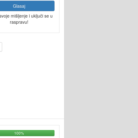
Glasaj
svoje mišljenje i uključi se u
raspravu!
100%