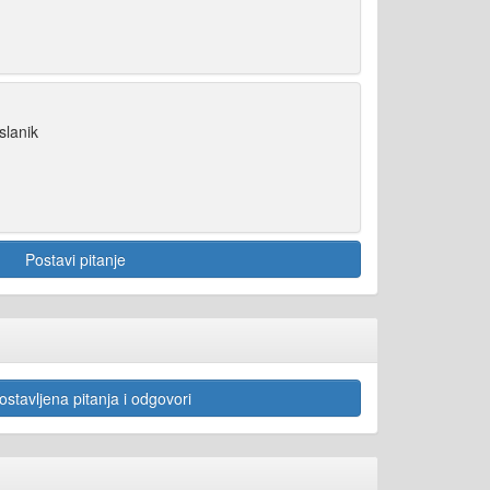
slanik
Postavi pitanje
stavljena pitanja i odgovori