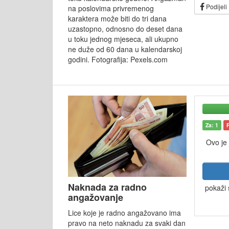
Podijeli
na poslovima privremenog
karaktera može biti do tri dana
uzastopno, odnosno do deset dana
u toku jednog mjeseca, ali ukupno
ne duže od 60 dana u kalendarskoj
godini. Fotografija: Pexels.com
Za: 1
Ovo je
Naknada za radno
pokaži 
angažovanje
Lice koje je radno angažovano ima
pravo na neto naknadu za svaki dan