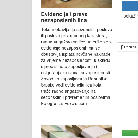
Evidencija i prava
pokaži 
nezaposlenih lica
Tokom obavljanja sezonskih poslova
ili poslova privremenog karaktera,
radno angažovano lice ne briše se s
Podijeli
evidencije nezaposlenih niti se
obustavlja isplata novčane naknade
za vrijeme nezaposlenosti, u skladu
s propisima o zapošljavanju i
osiguranju za slučaj nezaposlenosti.
Zavod za zapošljavanje Republike
Srpske vodi evidenciju lica koja
traže radno angažovanje na
sezonskim i privremenim poslovima.
Fotografija: Pexels.com