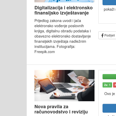
Digitalizacija i elektronsko
pokaži 
finansijsko izvještavanje
Prijedlog zakona uvodi i jača
elektronsko vođenje poslovnih
knjiga, digitalnu obradu podataka i
Podijeli
obavezno elektronsko dostavljanje
finansijskih izvještaja nadležnim
institucijama. Fotografija:
Freepik.com
Za: 1
Ovo je
Nova pravila za
računovodstvo i reviziju