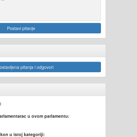
Postavi pitanje
stavljena pitanja i odgovori
0
parlamentarac u ovom parlamentu:
kon u istoj kategoriji: