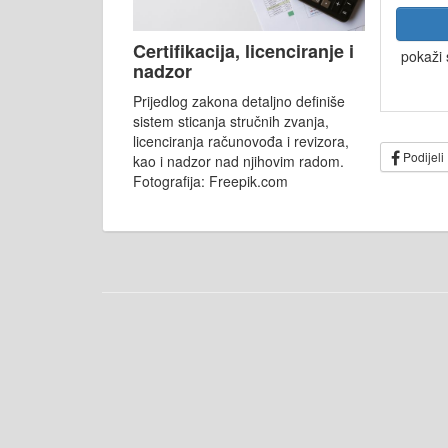
Certifikacija, licenciranje i
pokaži 
nadzor
Prijedlog zakona detaljno definiše
sistem sticanja stručnih zvanja,
licenciranja računovođa i revizora,
Podijeli
kao i nadzor nad njihovim radom.
Fotografija: Freepik.com