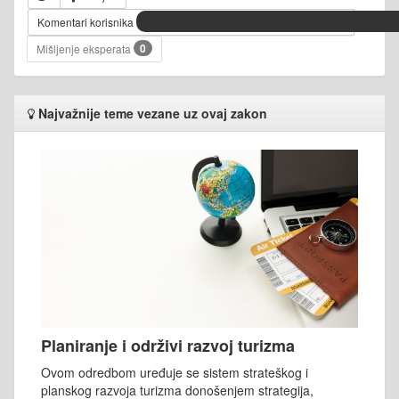
Komentari korisnika
0
Mišljenje eksperata
Najvažnije teme vezane uz ovaj zakon
Planiranje i održivi razvoj turizma
Ovom odredbom uređuje se sistem strateškog i
planskog razvoja turizma donošenjem strategija,