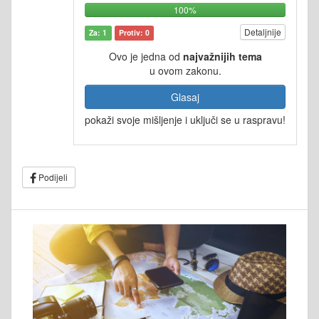
100%
Detaljnije
Za: 1
Protiv: 0
Ovo je jedna od
najvažnijih tema
u ovom zakonu.
Glasaj
pokaži svoje mišljenje i uključi se u raspravu!
Podijeli