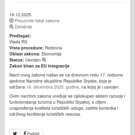
16.12.2025.
Preuzmite tekst zakona
Detaljnije
Predlagač:
Vlada RS
Vrsta procedure:
Redovna
Oblast zakona:
Ekonomija
Status:
Usvojen
Zakon bitan za EU integracije
Nacrt ovog zakona našao se na dnevnom redu 17. redovne
sjednice Narodne skupštine Republike Srpske, koja je
održana
16. decembra 2025. godine
, na kojoj je i usvojen.
Ovim nacrtom zakona uređuje se cjelokupan sistem razvoja i
funkcionisanja turizma u Republici Srpskoj, s ciljem
unapređenja kvaliteta turističkih usluga, zaštite korisnika i
održivog korištenja turističkih resursa.
Podijeli