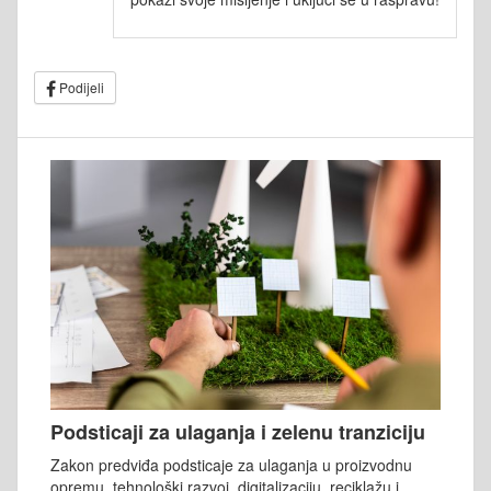
Podijeli
Podsticaji za ulaganja i zelenu tranziciju
Zakon predviđa podsticaje za ulaganja u proizvodnu
opremu, tehnološki razvoj, digitalizaciju, reciklažu i