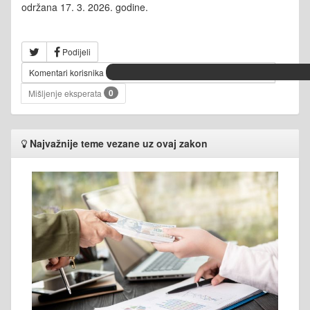
održana 17. 3. 2026. godine.
Podijeli
Komentari korisnika
0
Mišljenje eksperata
Najvažnije teme vezane uz ovaj zakon