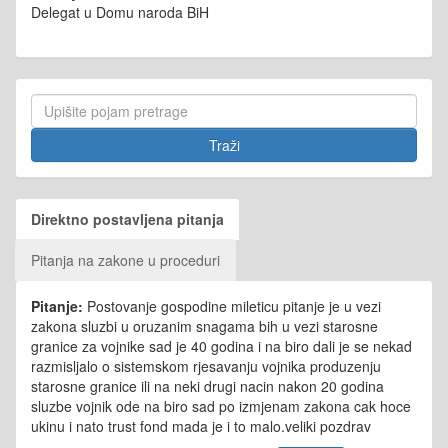
Delegat u Domu naroda BiH
Direktno postavljena pitanja
Pitanja na zakone u proceduri
Pitanje:
Postovanje gospodine mileticu pitanje je u vezi
zakona sluzbi u oruzanim snagama bih u vezi starosne
granice za vojnike sad je 40 godina i na biro dali je se nekad
razmisljalo o sistemskom rjesavanju vojnika produzenju
starosne granice ili na neki drugi nacin nakon 20 godina
sluzbe vojnik ode na biro sad po izmjenam zakona cak hoce
ukinu i nato trust fond mada je i to malo.veliki pozdrav