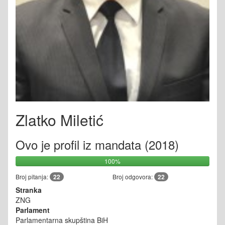
Zlatko Miletić
Ovo je profil iz mandata (2018)
100%
Broj pitanja:
22
Broj odgovora:
22
Stranka
ZNG
Parlament
Parlamentarna skupština BiH