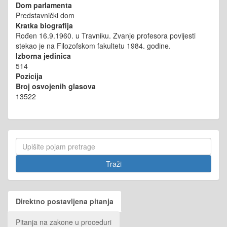
Dom parlamenta
Predstavnički dom
Kratka biografija
Rođen 16.9.1960. u Travniku. Zvanje profesora povijesti
stekao je na Filozofskom fakultetu 1984. godine.
Izborna jedinica
514
Pozicija
Broj osvojenih glasova
13522
Direktno postavljena pitanja
Pitanja na zakone u proceduri