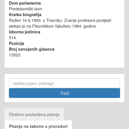
Dom parlamenta
Predstavnički dom
Kratka biografija
Rođen 16.9.1960. u Travniku. Zvanje profesora povijesti
stekao je na Filozofskom fakultetu 1984. godine.
Izborna jedinica
514
Pozicija
Broj osvojenih glasova
13522
Direktno postavljena pitanja
Pitanja na zakone u proceduri