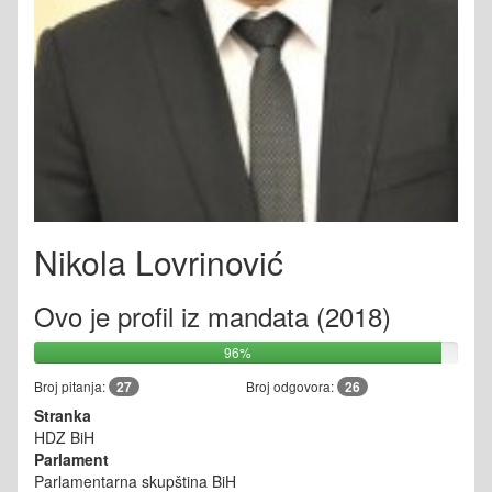
Nikola Lovrinović
Ovo je profil iz mandata (2018)
96%
Broj pitanja:
27
Broj odgovora:
26
Stranka
HDZ BiH
Parlament
Parlamentarna skupština BiH