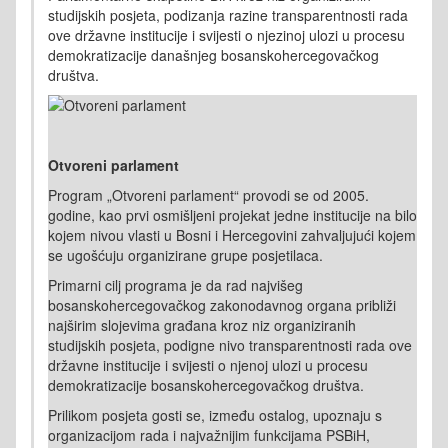
studijskih posjeta, podizanja razine transparentnosti rada
ove državne institucije i svijesti o njezinoj ulozi u procesu
demokratizacije današnjeg bosanskohercegovačkog
društva.
Otvoreni parlament
Program „Otvoreni parlament“ provodi se od 2005.
godine, kao prvi osmišljeni projekat jedne institucije na bilo
kojem nivou vlasti u Bosni i Hercegovini zahvaljujući kojem
se ugošćuju organizirane grupe posjetilaca.
Primarni cilj programa je da rad najvišeg
bosanskohercegovačkog zakonodavnog organa približi
najširim slojevima građana kroz niz organiziranih
studijskih posjeta, podigne nivo transparentnosti rada ove
državne institucije i svijesti o njenoj ulozi u procesu
demokratizacije bosanskohercegovačkog društva.
Prilikom posjeta gosti se, između ostalog, upoznaju s
organizacijom rada i najvažnijim funkcijama PSBiH,