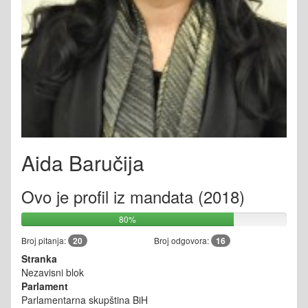
Aida Baručija
Ovo je profil iz mandata (2018)
80%
Broj pitanja:
20
Broj odgovora:
16
Stranka
Nezavisni blok
Parlament
Parlamentarna skupština BiH