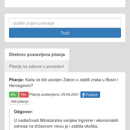
Direktno postavljena pitanja
Pitanja na zakone u proceduri
Pitanje:
Kada će biti usvojen Zakon o zaštiti zraka u Bosni i
Hercegovini?
Pitanje postavljeno: 29.09.2021
Podijeli
0
0
Vidi pitanje
Odgovor:
U nadležnosti Ministarstva vanjske trgovine i ekonomskih
odnosa na državnom nivou je i zaštita okoliša.