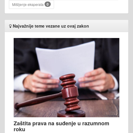
0
Mišljenje eksperata
Najvažnije teme vezane uz ovaj zakon
Zaštita prava na suđenje u razumnom
roku