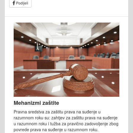
Podijeli
Mehanizmi zaštite
Pravna sredstva za zaštitu prava na suđenje u
razumnom roku su: zahtjev za zaštitu prava na suđenje
u razumnom roku i tužba za pravično zadovoljenje zbog
povrede prava na suđenje u razumnom roku.