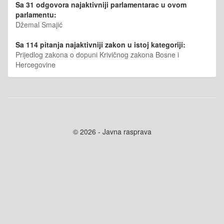
Sa 31 odgovora najaktivniji parlamentarac u ovom
parlamentu:
Džemal Smajić
Sa 114 pitanja najaktivniji zakon u istoj kategoriji:
Prijedlog zakona o dopuni Krivičnog zakona Bosne i
Hercegovine
© 2026 - Javna rasprava