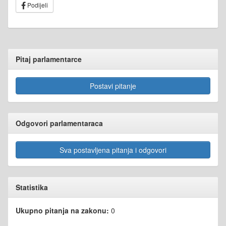
Podijeli
Pitaj parlamentarce
Postavi pitanje
Odgovori parlamentaraca
Sva postavljena pitanja i odgovori
Statistika
Ukupno pitanja na zakonu:
0