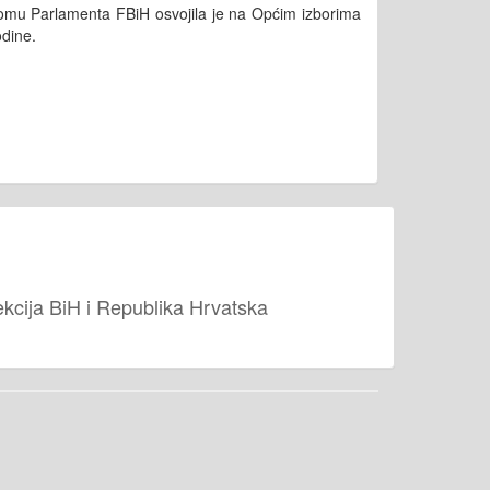
domu Parlamenta FBiH osvojila je na Općim izborima
odine.
cija BiH i Republika Hrvatska