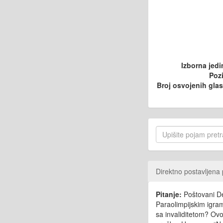
Izborna jedi
Pozi
Broj osvojenih gla
Direktno postavljena 
Pitanje:
Poštovani Del
Paraolimpijskim igram
sa invaliditetom? Ovo