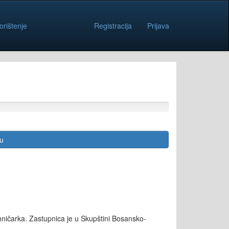
orištenje
Registracija
Prijava
cu
ičarka. Zastupnica je u Skupštini Bosansko-