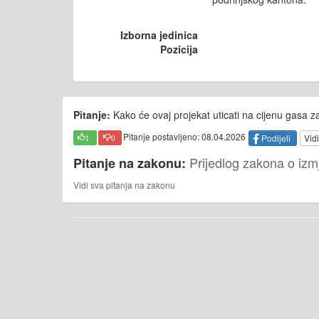
Izborna jedinica
Pozicija
Pitanje:
Kako će ovaj projekat uticati na cijenu gasa 
Pitanje postavljeno: 08.04.2026
Podijeli
Vidi
1
0
Prijedlog zakona o iz
Pitanje na zakonu:
Vidi sva pitanja na zakonu