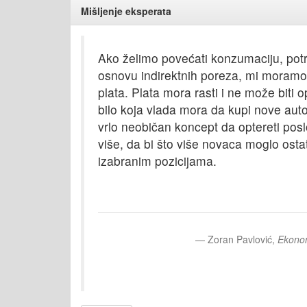
Mišljenje eksperata
Ako želimo povećati konzumaciju, potr
osnovu indirektnih poreza, mi moramo 
plata. Plata mora rasti i ne može biti 
bilo koja vlada mora da kupi nove au
vrlo neobičan koncept da optereti posl
više, da bi što više novaca moglo ostat
izabranim pozicijama.
Zoran Pavlović,
Ekono