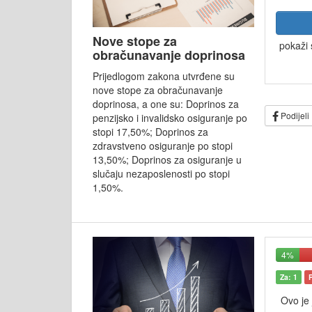
Nove stope za
pokaži 
obračunavanje doprinosa
Prijedlogom zakona utvrđene su
nove stope za obračunavanje
doprinosa, a one su: Doprinos za
Podijeli
penzijsko i invalidsko osiguranje po
stopi 17,50%; Doprinos za
zdravstveno osiguranje po stopi
13,50%; Doprinos za osiguranje u
slučaju nezaposlenosti po stopi
1,50%.
4%
Za: 1
Ovo je