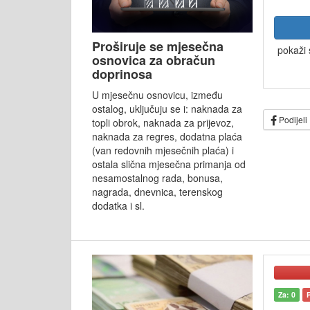
Proširuje se mjesečna
pokaži 
osnovica za obračun
doprinosa
U mjesečnu osnovicu, između
ostalog, uključuju se i: naknada za
Podijeli
topli obrok, naknada za prijevoz,
naknada za regres, dodatna plaća
(van redovnih mjesečnih plaća) i
ostala slična mjesečna primanja od
nesamostalnog rada, bonusa,
nagrada, dnevnica, terenskog
dodatka i sl.
Za: 0