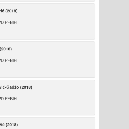
ić (2018)
 PD PFBIH
(2018)
 PD PFBIH
vić-Gadžo (2018)
 PD PFBIH
ić (2018)