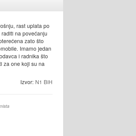
ošnju, rast uplata po
raditi na povećanju
opterećena zato što
tomobile. Imamo jedan
odavca i radnika što
i za one koji su na
Izvor:
N1 BiH
mista