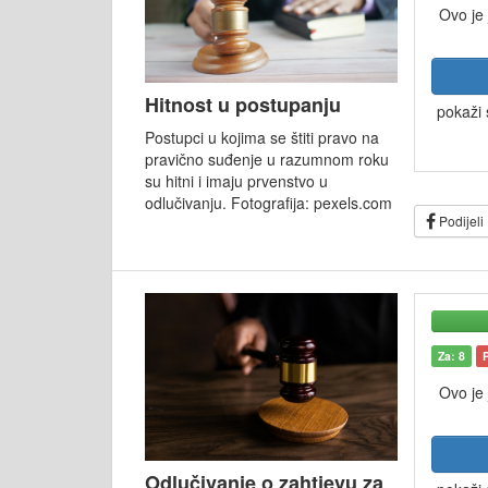
Ovo je
Hitnost u postupanju
pokaži 
Postupci u kojima se štiti pravo na
pravično suđenje u razumnom roku
su hitni i imaju prvenstvo u
odlučivanju. Fotografija: pexels.com
Podijeli
Za: 8
Ovo je
Odlučivanje o zahtjevu za