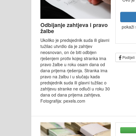
Odbijanje zahtjeva i pravo
pokaži 
žalbe
Ukoliko je predsjednik suda ili glavni
tužilac utvrdio da je zahtjev
neosnovan, on će biti odbijen
Podijeli
rješenjem protiv kojeg stranka ima
pravo žalbe u roku osam dana od
dana prijema rješenja. Stranka ima
pravo na žalbu i u slučaju kada
predsjednik suda ili glavni tužilac o
zahtjevu stranke ne odluči u roku 30
dana od dana prijema zahtjeva.
Fotografija: pexels.com