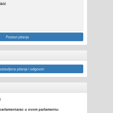
škić
Postavi pitanje
stavljena pitanja i odgovori
0
 parlamentarac u ovom parlamentu: