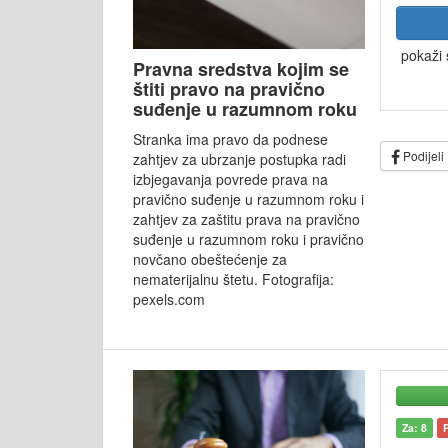
pokaži 
Pravna sredstva kojim se
štiti pravo na pravično
suđenje u razumnom roku
Stranka ima pravo da podnese
Podijeli
zahtjev za ubrzanje postupka radi
izbjegavanja povrede prava na
pravično suđenje u razumnom roku i
zahtjev za zaštitu prava na pravično
suđenje u razumnom roku i pravično
novčano obeštećenje za
nematerijalnu štetu. Fotografija:
pexels.com
Za: 8