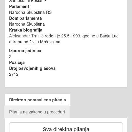
Samostalni Poslanik
Parlament
Narodna Skupština RS
Dom parlamenta
Narodna Skupština
Kratka biografija
Aleksandar Trninić
rođen je 25.5.1993. godine u Banja Luci,
a trenutno živi u Mrčevcima.
Izborna jedinica
2
Pozicija
Broj osvojenih glasova
2712
Direktno postavljena pitanja
Pitanja na zakone u proceduri
Sva direktna pitanja