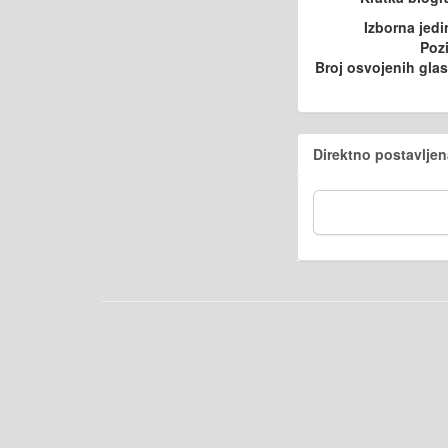
Izborna jedi
Pozi
Broj osvojenih gla
Direktno postavljen