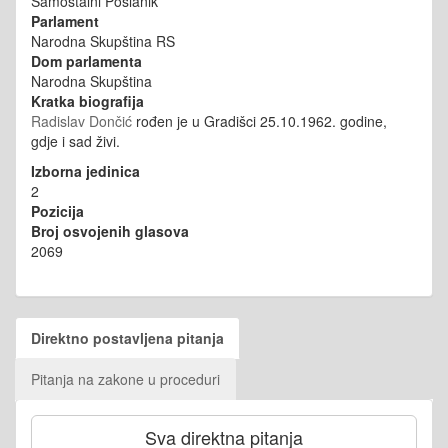
Samostalni Poslanik
Parlament
Narodna Skupština RS
Dom parlamenta
Narodna Skupština
Kratka biografija
Radislav Dončić
rođen je u Gradišci 25.10.1962. godine,
gdje i sad živi.
Izborna jedinica
2
Pozicija
Broj osvojenih glasova
2069
Direktno postavljena pitanja
Pitanja na zakone u proceduri
Sva direktna pitanja