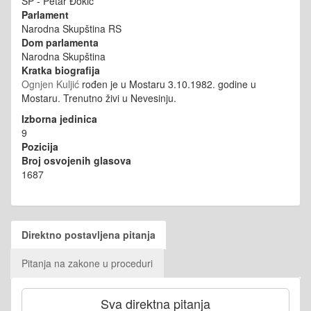
SP - Petar Đokić
Parlament
Narodna Skupština RS
Dom parlamenta
Narodna Skupština
Kratka biografija
Ognjen Kuljić
rođen je u Mostaru 3.10.1982. godine u
Mostaru. Trenutno živi u Nevesinju.
Izborna jedinica
9
Pozicija
Broj osvojenih glasova
1687
Direktno postavljena pitanja
Pitanja na zakone u proceduri
Sva direktna pitanja