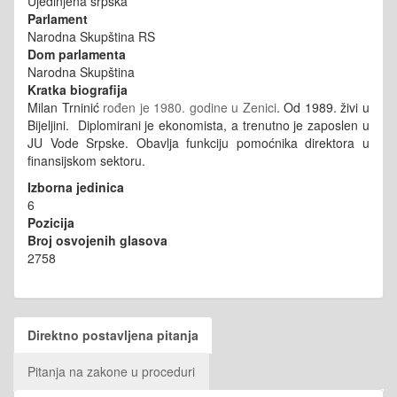
Ujedinjena srpska
Parlament
Narodna Skupština RS
Dom parlamenta
Narodna Skupština
Kratka biografija
Milan Trninić
rođen je 1980. godine u Zenici
. Od 1989. živi u
Bijeljini. Diplomirani je ekonomista, a trenutno je zaposlen u
JU Vode Srpske. Obavlja funkciju pomoćnika direktora u
finansijskom sektoru.
Izborna jedinica
6
Pozicija
Broj osvojenih glasova
2758
Direktno postavljena pitanja
Pitanja na zakone u proceduri