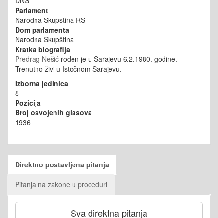
DNS
Parlament
Narodna Skupština RS
Dom parlamenta
Narodna Skupština
Kratka biografija
Predrag Nešić
rođen je u Sarajevu 6.2.1980. godine.
Trenutno živi u Istočnom Sarajevu.
Izborna jedinica
8
Pozicija
Broj osvojenih glasova
1936
Direktno postavljena pitanja
Pitanja na zakone u proceduri
Sva direktna pitanja