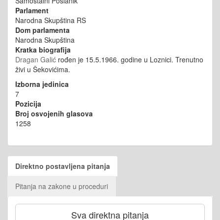
Samostalni Poslanik
Parlament
Narodna Skupština RS
Dom parlamenta
Narodna Skupština
Kratka biografija
Dragan Galić
rođen je 15.5.1966. godine u Loznici. Trenutno
živi u Šekovićima.
Izborna jedinica
7
Pozicija
Broj osvojenih glasova
1258
Direktno postavljena pitanja
Pitanja na zakone u proceduri
Sva direktna pitanja