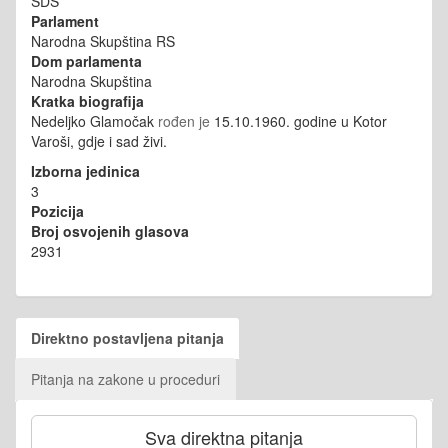
SDS
Parlament
Narodna Skupština RS
Dom parlamenta
Narodna Skupština
Kratka biografija
Nedeljko Glamočak
rođen je
15.10.1960. godine u Kotor
Varoši, gdje i sad živi.
Izborna jedinica
3
Pozicija
Broj osvojenih glasova
2931
Direktno postavljena pitanja
Pitanja na zakone u proceduri
Sva direktna pitanja