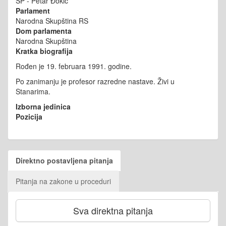
SP - Petar Đokić
Parlament
Narodna Skupština RS
Dom parlamenta
Narodna Skupština
Kratka biografija
Rođen je 19. februara 1991. godine.
Po zanimanju je profesor razredne nastave. Živi u
Stanarima.
Izborna jedinica
Pozicija
Direktno postavljena pitanja
Pitanja na zakone u proceduri
Sva direktna pitanja