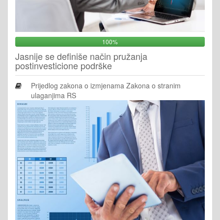
100%
Jasnije se definiše način pružanja
postinvesticione podrške
Prijedlog zakona o izmjenama Zakona o stranim
ulaganjima RS