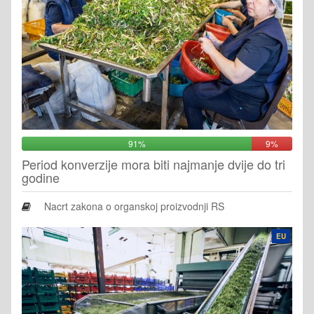
91%
9%
Period konverzije mora biti najmanje dvije do tri
godine
Nacrt zakona o organskoj proizvodnji RS
EU