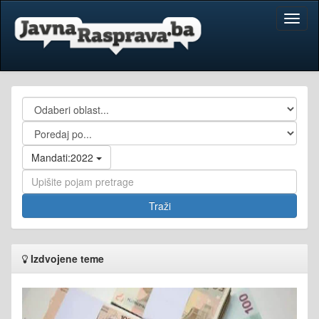
Toggl
naviga
Mandati:2022
Izdvojene teme