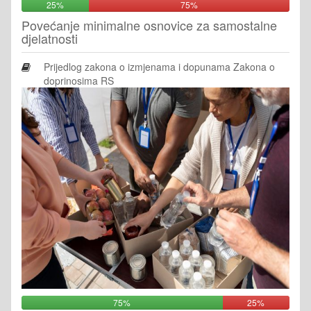
25%
75%
Povećanje minimalne osnovice za samostalne
djelatnosti
Prijedlog zakona o izmjenama i dopunama Zakona o
doprinosima RS
75%
25%