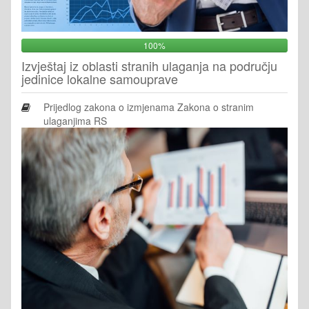
100%
Izvještaj iz oblasti stranih ulaganja na području
jedinice lokalne samouprave
Prijedlog zakona o izmjenama Zakona o stranim
ulaganjima RS