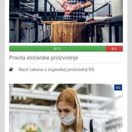
91%
9%
Pravila stočarske proizvodnje
Nacrt zakona o organskoj proizvodnji RS
EU