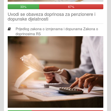
33%
67%
Uvodi se obaveza doprinosa za penzionere i
dopunske djelatnosti
Prijedlog zakona o izmjenama i dopunama Zakona o
doprinosima RS