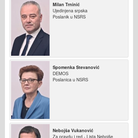
Milan Trninić
Ujedinjena srpska
Poslanik u NSRS
Spomenka Stevanović
DEMOS
Poslanica u NSRS
Nebojša Vukanović
Za pravdu i red - Lista Nebojše