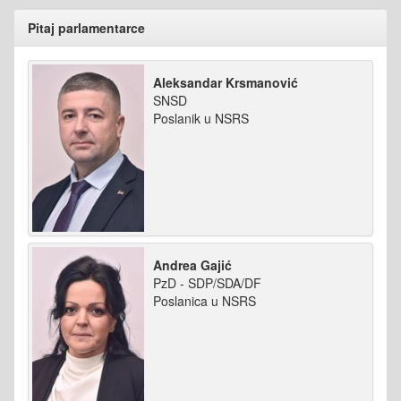
Pitaj parlamentarce
Aleksandar Krsmanović
SNSD
Poslanik u NSRS
Andrea Gajić
PzD - SDP/SDA/DF
Poslanica u NSRS