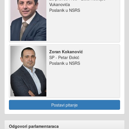
Vukanovića
Poslanik u NSRS
Zoran Kokanović
SP - Petar Đokić
Poslanik u NSRS
Postavi pitanje
Odgovori parlamentaraca