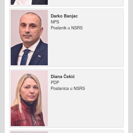
Darko Banjac
NPS
Poslanik u NSRS
Diana Čekić
PDP
Poslanica u NSRS