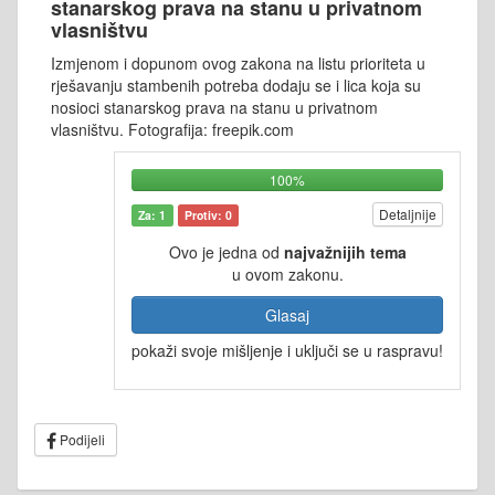
stanarskog prava na stanu u privatnom
vlasništvu
Izmjenom i dopunom ovog zakona na listu prioriteta u
rješavanju stambenih potreba dodaju se i lica koja su
nosioci stanarskog prava na stanu u privatnom
vlasništvu. Fotografija: freepik.com
100%
Detaljnije
Za: 1
Protiv: 0
Ovo je jedna od
najvažnijih tema
u ovom zakonu.
Glasaj
pokaži svoje mišljenje i uključi se u raspravu!
Podijeli