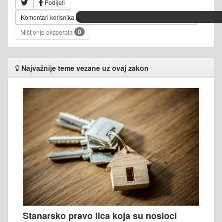
Podijeli
Komentari korisnika
0
Mišljenje eksperata
Najvažnije teme vezane uz ovaj zakon
Stanarsko pravo lica koja su nosioci