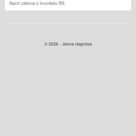
Nacrt zakona o imunitetu RS
© 2026 - Javna rasprava