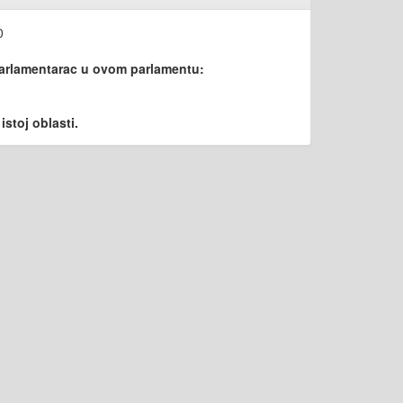
0
parlamentarac u ovom parlamentu:
stoj oblasti.