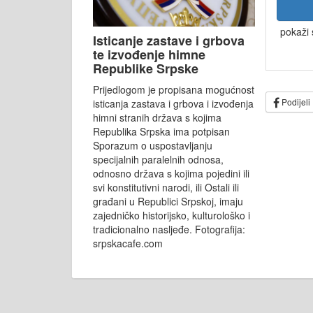
pokaži 
Isticanje zastave i grbova
te izvođenje himne
Republike Srpske
Prijedlogom je propisana mogućnost
Podijeli
isticanja zastava i grbova i izvođenja
himni stranih država s kojima
Republika Srpska ima potpisan
Sporazum o uspostavljanju
specijalnih paralelnih odnosa,
odnosno država s kojima pojedini ili
svi konstitutivni narodi, ili Ostali ili
građani u Republici Srpskoj, imaju
zajedničko historijsko, kulturološko i
tradicionalno nasljeđe. Fotografija:
srpskacafe.com