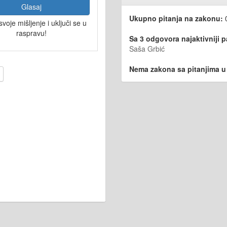
Glasaj
Ukupno pitanja na zakonu:
svoje mišljenje i uključi se u
raspravu!
Sa 3 odgovora najaktivniji 
Saša Grbić
Nema zakona sa pitanjima u i