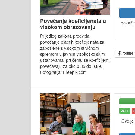
Povećanje koeficijenata u
pokaži 
visokom obrazovanju
Prijedlog zakona predviđa
povećanje platnih koeficijenata za
zaposlene s visokom stručnom
Podijeli
spremom u javnim visokoškolskim
ustanovama, pri čemu se koeficijenti
povećavaju za oko 0,85 do 0,89.
Fotografija: Freepik.com
Za: 1
Ovo je