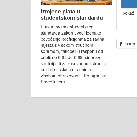
Izmjene plata u
pokaži 
studentskom standardu
U ustanovama studentskog
standarda zakon uvodi jednako
povećanje koeficijenata za radna
Podijeli
mjesta s visokom stručnom
spremom, također u rasponu od
približno 0,85 do 0,89, čime se
koeficijenti za rukovodne i stručne
pozicije usklađuju s onima u
visokom obrazovanju. Fotografija:
Freepik.com