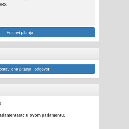
NSRS
Postavi pitanje
stavljena pitanja i odgovori
0
parlamentarac u ovom parlamentu: