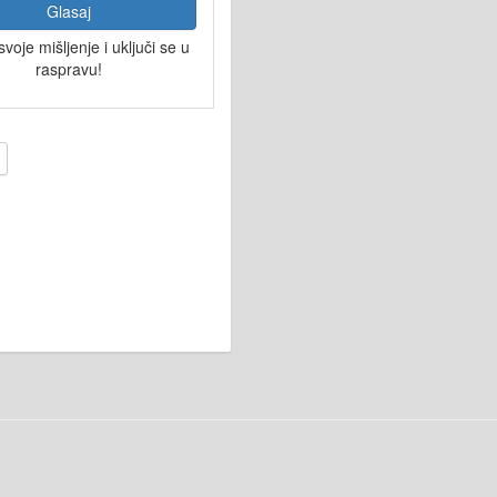
Glasaj
svoje mišljenje i uključi se u
raspravu!