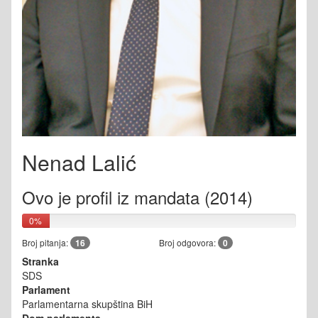
Nenad Lalić
Ovo je profil iz mandata (2014)
0%
Broj pitanja:
16
Broj odgovora:
0
Stranka
SDS
Parlament
Parlamentarna skupština BiH
Dom parlamenta