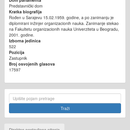
Predstavnički dom
Kratka biografija
Rođen u Sarajevu 15.02.1959. godine, a po zanimanju je
diplomirani inžinjer organizacionih nauka. Zanimanje stekao
na Fakultetu organizacionih nauka Univerziteta u Beogradu,
2001. godine.
Izborna jedinica
522
Pozicija
Zastupnik
Broj osvojenih glasova
17597
Direktno postavljena pitanja