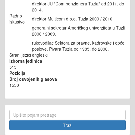
direktor JU "Dom penzionera Tuzla" od 2011. do
2014.
Radno
direktor Multicom d.o.o. Tuzla 2009 / 2010.
iskustvo
generalni sekretar Američkog univerziteta u Tuzli
2008 / 2009.
rukovodilac Sektora za pravne, kadrovske i opće
poslove, Pivara Tuzla od 1985. do 2008.
Strani jezici
engleski
Izborna jedinica
515
Pozicija
Broj osvojenih glasova
1550