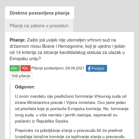
Direktno postavljena pitanja
Pitanja na zakone u proceduri
Pitanje:
Zašto još uvijek nije utemeljen vrhovni sud na
državnom nivou Bosne i Hercegovine, koji je ujedno i jedan
od 14 kriterija za sticanje kandidatskog statusa za ulazak u
Evropsku uniju?
Pitanje postavljeno: 29.09.2021
Podijeli
0
0
Vidi pitanje
Odgovor:
U ovom mandatu nije predloženo formiranje Vrhovnog suda od
strane Ministarstva pravde i Vijeća ministara. Ovo jeste jedan
od prioriteta koje je postavila Evropska komisija. No, formiranje
ovog suda, u više navrata i javnih nastupa, osporavali su
poslanici iz Republike Srpske.
Preporuke za poboljšanje stanja u pravosuđu bit će predmet
Izvještaja Istražne komisije za ispitivanje stanja u pravosuđu.