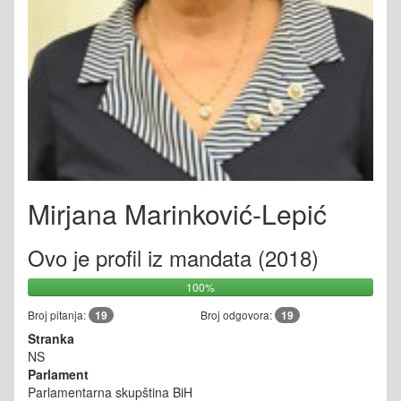
Mirjana Marinković-Lepić
Ovo je profil iz mandata (2018)
100%
Broj pitanja:
19
Broj odgovora:
19
Stranka
NS
Parlament
Parlamentarna skupština BiH