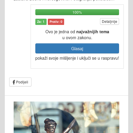
100%
Detaljnije
Za: 1
Protiv: 0
Ovo je jedna od
najvažnijih tema
u ovom zakonu.
Glasaj
pokaži svoje mišljenje i uključi se u raspravu!
Podijeli