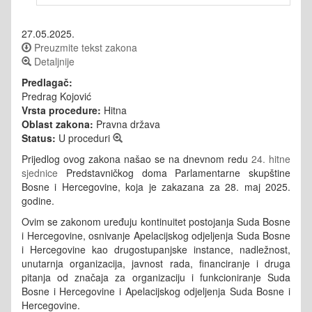
27.05.2025.
Preuzmite tekst zakona
Detaljnije
Predlagač:
Predrag Kojović
Vrsta procedure:
Hitna
Oblast zakona:
Pravna država
Status:
U proceduri
Prijedlog ovog zakona našao se na dnevnom redu
24. hitne
sjednice
Predstavničkog doma Parlamentarne skupštine
Bosne i Hercegovine, koja je zakazana za 28. maj 2025.
godine.
Ovim se zakonom uređuju kontinuitet postojanja Suda Bosne
i Hercegovine, osnivanje Apelacijskog odjeljenja Suda Bosne
i Hercegovine kao drugostupanjske instance, nadležnost,
unutarnja organizacija, javnost rada, financiranje i druga
pitanja od značaja za organizaciju i funkcioniranje Suda
Bosne i Hercegovine i Apelacijskog odjeljenja Suda Bosne i
Hercegovine.