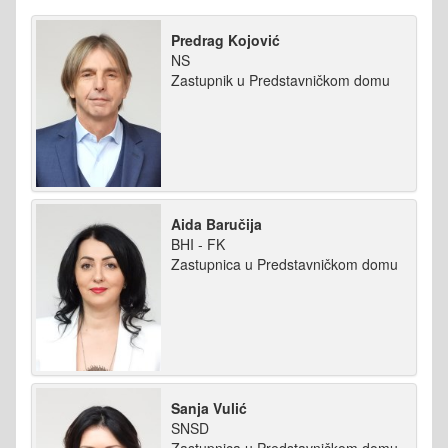
Predrag Kojović
NS
Zastupnik u Predstavničkom domu
Aida Baručija
BHI - FK
Zastupnica u Predstavničkom domu
Sanja Vulić
SNSD