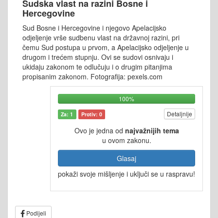
Sudska vlast na razini Bosne i
Hercegovine
Sud Bosne i Hercegovine i njegovo Apelacijsko
odjeljenje vrše sudbenu vlast na državnoj razini, pri
čemu Sud postupa u prvom, a Apelacijsko odjeljenje u
drugom i trećem stupnju. Ovi se sudovi osnivaju i
ukidaju zakonom te odlučuju i o drugim pitanjima
propisanim zakonom. Fotografija: pexels.com
100%
Detaljnije
Za: 1
Protiv: 0
Ovo je jedna od
najvažnijih tema
u ovom zakonu.
Glasaj
pokaži svoje mišljenje i uključi se u raspravu!
Podijeli