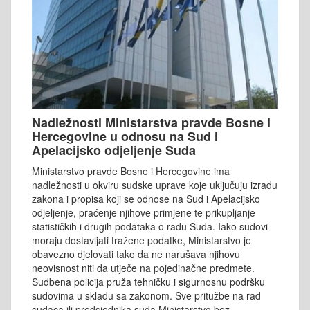
Nadležnosti Ministarstva pravde Bosne i
Hercegovine u odnosu na Sud i
Apelacijsko odjeljenje Suda
Ministarstvo pravde Bosne i Hercegovine ima
nadležnosti u okviru sudske uprave koje uključuju izradu
zakona i propisa koji se odnose na Sud i Apelacijsko
odjeljenje, praćenje njihove primjene te prikupljanje
statističkih i drugih podataka o radu Suda. Iako sudovi
moraju dostavljati tražene podatke, Ministarstvo je
obavezno djelovati tako da ne narušava njihovu
neovisnost niti da utječe na pojedinačne predmete.
Sudbena policija pruža tehničku i sigurnosnu podršku
sudovima u skladu sa zakonom. Sve pritužbe na rad
sudaca ili predsjednika suda Ministarstvo bez