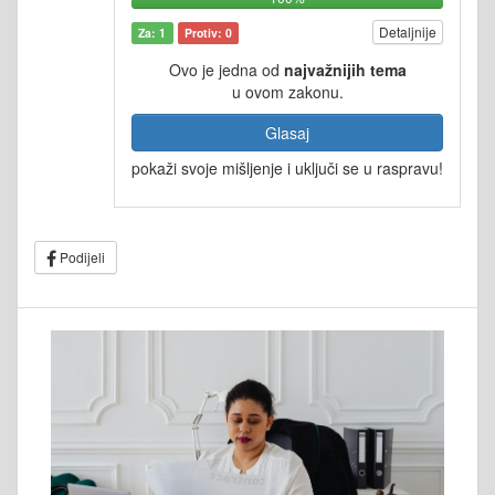
Detaljnije
Za: 1
Protiv: 0
Ovo je jedna od
najvažnijih tema
u ovom zakonu.
Glasaj
pokaži svoje mišljenje i uključi se u raspravu!
Podijeli