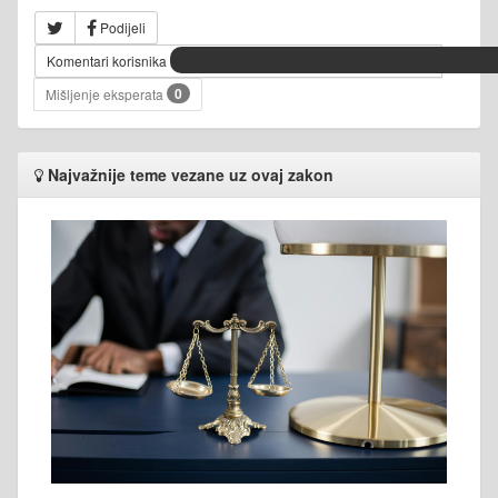
Podijeli
Komentari korisnika
0
Mišljenje eksperata
Najvažnije teme vezane uz ovaj zakon