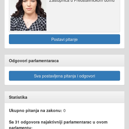
Zastupnica u Predstavničkom domu
Postavi pitanje
Odgovori parlamentaraca
Sva postavljena pitanja i odgovori
Statistika
Ukupno pitanja na zakonu:
0
Sa 31 odgovora najaktivniji parlamentarac u ovom
parlamentu: