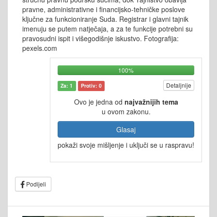
pravne, administrativne i financijsko-tehničke poslove
ključne za funkcioniranje Suda. Registrar i glavni tajnik
imenuju se putem natječaja, a za te funkcije potrebni su
pravosudni ispit i višegodišnje iskustvo. Fotografija:
pexels.com
100%
Detaljnije
Za: 1
Protiv: 0
Ovo je jedna od
najvažnijih tema
u ovom zakonu.
Glasaj
pokaži svoje mišljenje i uključi se u raspravu!
Podijeli