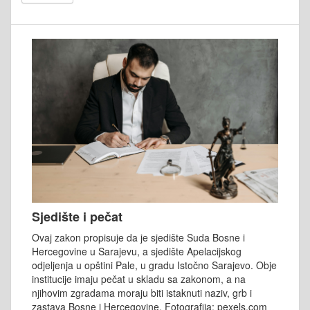
Sjedište i pečat
Ovaj zakon propisuje da je sjedište Suda Bosne i
Hercegovine u Sarajevu, a sjedište Apelacijskog
odjeljenja u opštini Pale, u gradu Istočno Sarajevo. Obje
institucije imaju pečat u skladu sa zakonom, a na
njihovim zgradama moraju biti istaknuti naziv, grb i
zastava Bosne i Hercegovine. Fotografija: pexels.com