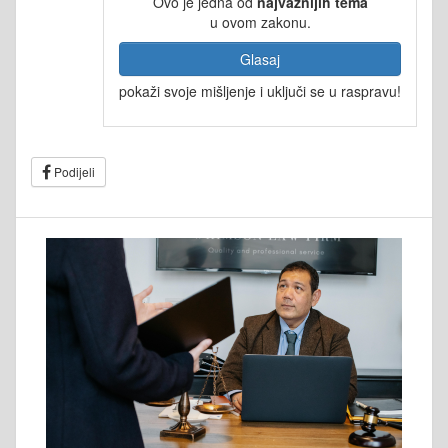
Ovo je jedna od
najvažnijih tema
u ovom zakonu.
Glasaj
pokaži svoje mišljenje i uključi se u raspravu!
Podijeli