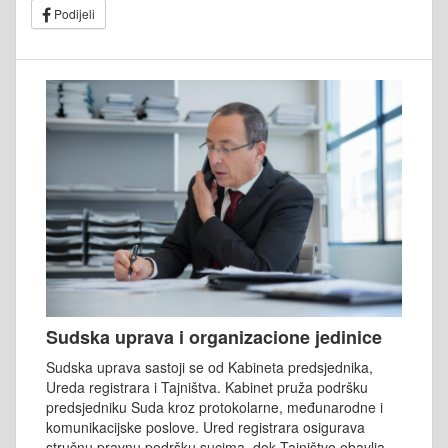
Podijeli
Sudska uprava i organizacione jedinice
Sudska uprava sastoji se od Kabineta predsjednika,
Ureda registrara i Tajništva. Kabinet pruža podršku
predsjedniku Suda kroz protokolarne, međunarodne i
komunikacijske poslove. Ured registrara osigurava
stručnu pravnu podršku sucima, dok Tajništvo obavlja