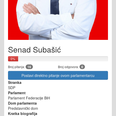
Senad Subašić
0%
Broj pitanja:
16
Broj odgovora:
0
Postavi direktno pitanje ovom parlamentarcu
Stranka
SDP
Parlament
Parlament Federacije BiH
Dom parlamenta
Predstavnički dom
Kratka biografija