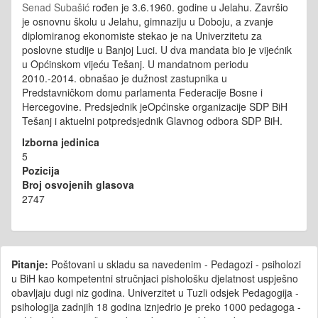
Senad Subašić
rođen je 3.6.1960. godine u Jelahu. Završio
je osnovnu školu u Jelahu, gimnaziju u Doboju, a zvanje
diplomiranog ekonomiste stekao je na Univerzitetu za
poslovne studije u Banjoj Luci. U dva mandata bio je vijećnik
u Općinskom vijeću Tešanj. U mandatnom periodu
2010.-2014. obnašao je dužnost zastupnika u
Predstavničkom domu parlamenta Federacije Bosne i
Hercegovine. Predsjednik jeOpćinske organizacije SDP BiH
Tešanj i aktuelni potpredsjednik Glavnog odbora SDP BiH.
Izborna jedinica
5
Pozicija
Broj osvojenih glasova
2747
Pitanje:
Poštovani u skladu sa navedenim - Pedagozi - psiholozi
u BiH kao kompetentni stručnjaci pishološku djelatnost uspješno
obavljaju dugi niz godina. Univerzitet u Tuzli odsjek Pedagogija -
psihologija zadnjih 18 godina iznjedrio je preko 1000 pedagoga -