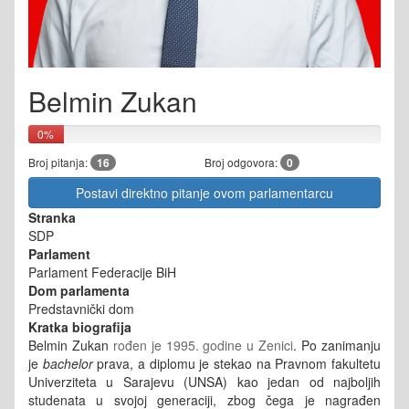
Belmin Zukan
0%
Broj pitanja:
16
Broj odgovora:
0
Postavi direktno pitanje ovom parlamentarcu
Stranka
SDP
Parlament
Parlament Federacije BiH
Dom parlamenta
Predstavnički dom
Kratka biografija
Belmin Zukan
rođen je 1995. godine u Zenici
. Po zanimanju
je
bachelor
prava, a diplomu je stekao na Pravnom fakultetu
Univerziteta u Sarajevu (UNSA) kao jedan od najboljih
studenata u svojoj generaciji, zbog čega je nagrađen