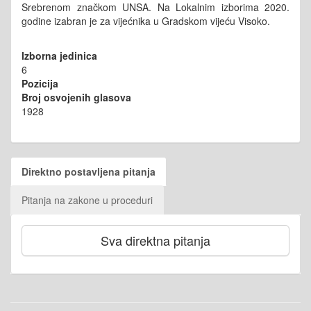
Srebrenom značkom UNSA.
Na Lokalnim izborima 2020.
godine izabran je za vijećnika u Gradskom vijeću Visoko.
Izborna jedinica
6
Pozicija
Broj osvojenih glasova
1928
Direktno postavljena pitanja
Pitanja na zakone u proceduri
Sva direktna pitanja