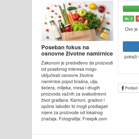
Za: 2
Ovo je
Poseban fokus na
osnovne životne namirnice
pokaži 
Zakonom je predviđeno da proizvodi
od posebnog interesa mogu
uključivati osnovne životne
namirnice poput brašna, ulja,
šećera, mlijeka, mesa i drugih
Podijeli
proizvoda važnih za svakodnevni
život građana. Kantoni, gradovi i
općine također bi mogli predlagati
mjere za proizvode od lokalnog
značaja. Fotografija: Freepik.com