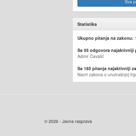
Sva po
Statistika
Ukupno pitanja na zakonu:
Sa 55 odgovora najaktivniji
Admir Čavalić
Sa 185 pitanja najaktivniji za
Nacrt zakona o unutrašnjoj trg
© 2026 - Javna rasprava