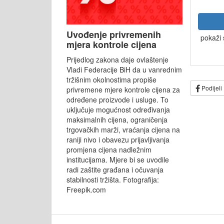
Uvođenje privremenih
pokaži 
mjera kontrole cijena
Prijedlog zakona daje ovlaštenje
Vladi Federacije BiH da u vanrednim
tržišnim okolnostima propiše
Podijeli
privremene mjere kontrole cijena za
određene proizvode i usluge. To
uključuje mogućnost određivanja
maksimalnih cijena, ograničenja
trgovačkih marži, vraćanja cijena na
raniji nivo i obavezu prijavljivanja
promjena cijena nadležnim
institucijama. Mjere bi se uvodile
radi zaštite građana i očuvanja
stabilnosti tržišta. Fotografija:
Freepik.com