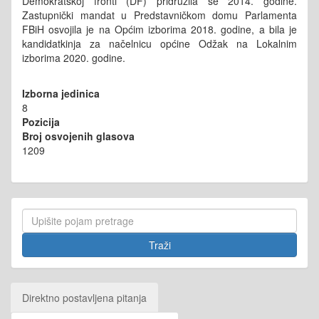
Demokratskoj fronti (DF) pridružila se 2014. godine.
Zastupnički mandat u Predstavničkom domu Parlamenta
FBiH osvojila je na Općim izborima 2018. godine, a bila je
kandidatkinja za načelnicu općine Odžak na Lokalnim
izborima 2020. godine.
Izborna jedinica
8
Pozicija
Broj osvojenih glasova
1209
Direktno postavljena pitanja