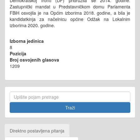
Demokratskoj fronti (DF) pridružila se 2014. godine.
Zastupnički mandat u Predstavničkom domu Parlamenta
FBiH osvojila je na Općim izborima 2018. godine, a bila je
kandidatkinja za načelnicu općine Odžak na Lokalnim
izborima 2020. godine.
Izborna jedinica
8
Pozicija
Broj osvojenih glasova
1209
Direktno postavljena pitanja