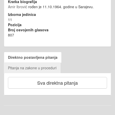
Kratka biografija
Amir Ibrović
rođen je 11.10.1964. godine u Sarajevu.
Izborna jedinica
11
Pozicija
Broj osvojenih glasova
807
Direktno postavljena pitanja
Pitanja na zakone u proceduri
Sva direktna pitanja