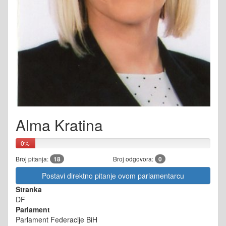
Alma Kratina
0%
Broj pitanja:
18
Broj odgovora:
0
Postavi direktno pitanje ovom parlamentarcu
Stranka
DF
Parlament
Parlament Federacije BiH