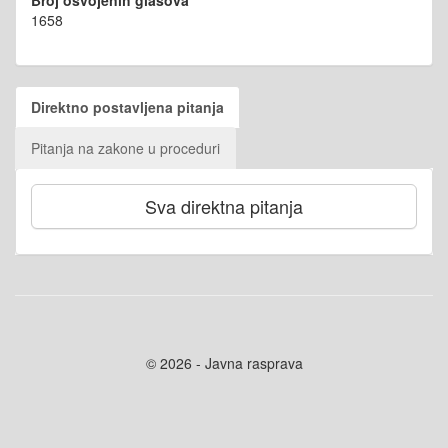
Broj osvojenih glasova
1658
Direktno postavljena pitanja
Pitanja na zakone u proceduri
Sva direktna pitanja
© 2026 - Javna rasprava