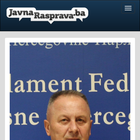
Toggl
naviga