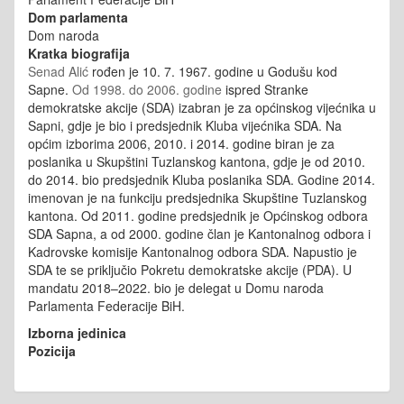
Dom parlamenta
Dom naroda
Kratka biografija
Senad Alić
rođen je 10. 7. 1967. godine u Godušu kod
Sapne.
Od 1998. do 2006. godine
ispred Stranke
demokratske akcije (SDA) izabran je za općinskog vijećnika u
Sapni, gdje je bio i predsjednik Kluba vijećnika SDA. Na
općim izborima 2006, 2010. i 2014. godine biran je za
poslanika u Skupštini Tuzlanskog kantona, gdje je od 2010.
do 2014. bio predsjednik Kluba poslanika SDA. Godine 2014.
imenovan je na funkciju predsjednika Skupštine Tuzlanskog
kantona. Od 2011. godine predsjednik je Općinskog odbora
SDA Sapna, a od 2000. godine član je Kantonalnog odbora i
Kadrovske komisije Kantonalnog odbora SDA. Napustio je
SDA te se priključio Pokretu demokratske akcije (PDA). U
mandatu 2018–2022. bio je delegat u Domu naroda
Parlamenta Federacije BiH.
Izborna jedinica
Pozicija