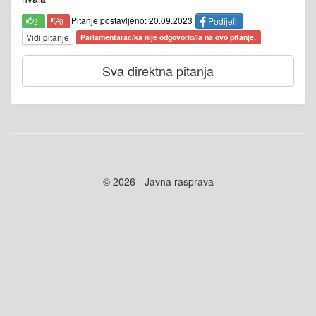
Pitanje postavljeno: 20.09.2023
Podijeli
2
0
Vidi pitanje
Parlamentarac/ka nije odgovorio/la na ovo pitanje.
Sva direktna pitanja
© 2026 - Javna rasprava