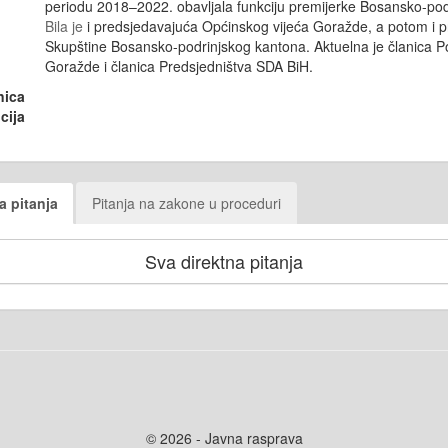
periodu 2018–2022. obavljala funkciju premijerke Bosansko-pod
Bila je
i predsjedavajuća Općinskog vijeća Goražde, a potom i 
Skupštine Bosansko-podrinjskog kantona. Aktuelna je članica 
Goražde i članica Predsjedništva SDA BiH.
nica
cija
a pitanja
Pitanja na zakone u proceduri
Sva direktna pitanja
© 2026 - Javna rasprava