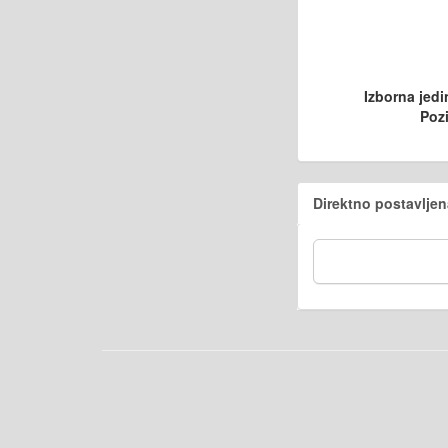
Izborna jedi
Pozi
Direktno postavljen