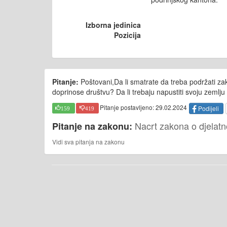
Izborna jedinica
Pozicija
Pitanje:
Poštovani,Da li smatrate da treba podržati za
doprinose društvu? Da li trebaju napustiti svoju zemlju d
Pitanje postavljeno: 29.02.2024
Podijeli
159
419
Nacrt zakona o djelatn
Pitanje na zakonu:
Vidi sva pitanja na zakonu